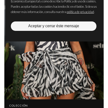
Económico Europeo tal y como describe la Política de uso de cookies.
Puedes aceptar todas las cookies haciendo clic en el botón. Si deseas
obtener más información, consulta nuestra
política de privacidad
.
Aceptar y cerrar éste mensaje
COLECCIÓN