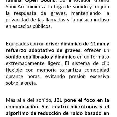
SonicArc minimiza la fuga de sonido y mejora
la respuesta de graves, manteniendo la
privacidad de las llamadas y la música incluso
en espacios públicos.
Equipados con un
driver dinámico de 11 mm y
refuerzo adaptativo de graves
, ofrecen un
sonido equilibrado y dinámico
en un formato
extremadamente ligero. El sistema de clip
flexible con memoria garantiza comodidad
durante horas, evitando presión excesiva
sobre la oreja.
Más allá del sonido,
JBL pone el foco en la
comunicación. Sus cuatro micrófonos y el
algoritmo de reducción de ruido basado en