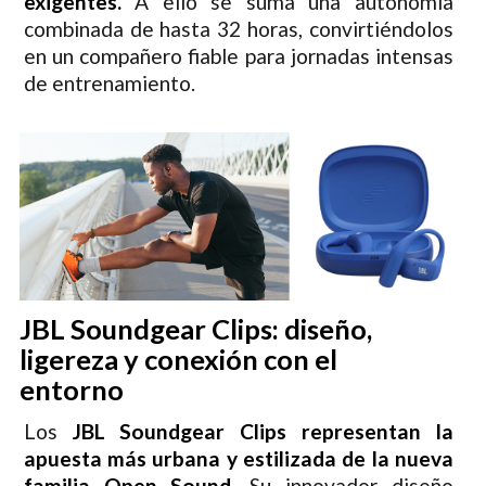
exigentes.
A ello se suma una autonomía
combinada de hasta 32 horas, convirtiéndolos
en un compañero fiable para jornadas intensas
de entrenamiento.
JBL Soundgear Clips: diseño,
ligereza y conexión con el
entorno
Los
JBL Soundgear Clips representan la
apuesta más urbana y estilizada de la nueva
familia Open Sound.
Su innovador diseño