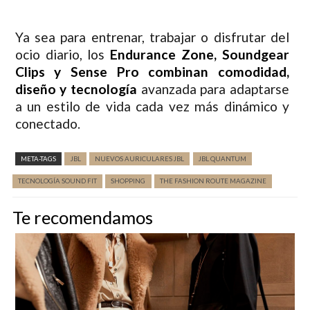
Ya sea para entrenar, trabajar o disfrutar del
ocio diario, los
Endurance Zone, Soundgear
Clips y Sense Pro combinan comodidad,
diseño y tecnología
avanzada para adaptarse
a un estilo de vida cada vez más dinámico y
conectado.
META-TAGS
JBL
NUEVOS AURICULARES JBL
JBL QUANTUM
TECNOLOGÍA SOUND FIT
SHOPPING
THE FASHION ROUTE MAGAZINE
Te recomendamos