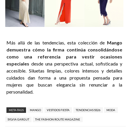
Más allá de las tendencias, esta colección de
Mango
demuestra cómo la firma continúa consolidándose
como una referencia para vestir ocasiones
especiales
desde una perspectiva actual, sofisticada y
accesible. Siluetas limpias, colores intensos y detalles
cuidados dan forma a una propuesta pensada para
mujeres que buscan elegancia sin renunciar a la
personalidad.
META-TAGS
MANGO
VESTIDOS FIESTA
TENDENCIAS SS26
MODA
SYLVIA GARGUT
THE FASHION ROUTE MAGAZINE