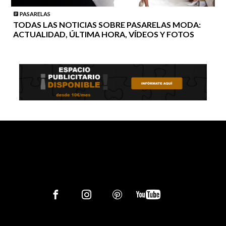
PASARELAS
TODAS LAS NOTICIAS SOBRE PASARELAS MODA:
ACTUALIDAD, ÚLTIMA HORA, VÍDEOS Y FOTOS