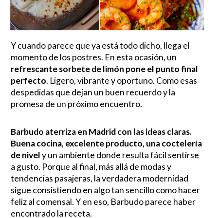
Y cuando parece que ya está todo dicho, llega el
momento de los postres. En esta ocasión, un
refrescante sorbete de limón pone el punto final
perfecto
. Ligero, vibrante y oportuno. Como esas
despedidas que dejan un buen recuerdo y la
promesa de un próximo encuentro.
Barbudo aterriza en Madrid con las ideas claras.
Buena cocina, excelente producto, una coctelería
de nivel
y un ambiente donde resulta fácil sentirse
a gusto. Porque al final, más allá de modas y
tendencias pasajeras, la verdadera modernidad
sigue consistiendo en algo tan sencillo como hacer
feliz al comensal. Y en eso, Barbudo parece haber
encontrado la receta.