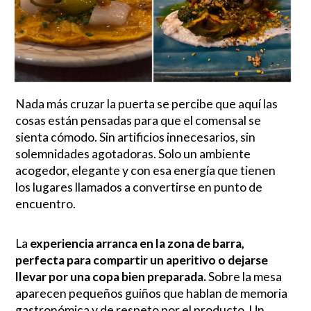
Nada más cruzar la puerta se percibe que aquí las
cosas están pensadas para que el comensal se
sienta cómodo. Sin artificios innecesarios, sin
solemnidades agotadoras. Solo un ambiente
acogedor, elegante y con esa energía que tienen
los lugares llamados a convertirse en punto de
encuentro.
La
experiencia arranca en la zona de barra,
perfecta para compartir un aperitivo o dejarse
llevar por una copa bien preparada.
Sobre la mesa
aparecen pequeños guiños que hablan de memoria
gastronómica y de respeto por el producto. Un