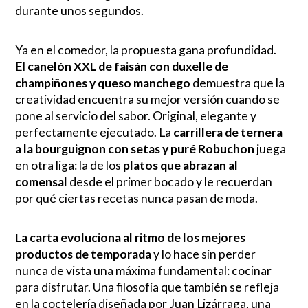
durante unos segundos.
Ya en el comedor, la propuesta gana profundidad.
El
canelón XXL de faisán con duxelle de
champiñones y queso manchego
demuestra que la
creatividad encuentra su mejor versión cuando se
pone al servicio del sabor. Original, elegante y
perfectamente ejecutado. La
carrillera de ternera
a la bourguignon con setas y puré Robuchon
juega
en otra liga: la de los
platos que abrazan al
comensal
desde el primer bocado y le recuerdan
por qué ciertas recetas nunca pasan de moda.
La carta evoluciona al ritmo de los mejores
productos de temporada
y lo hace sin perder
nunca de vista una máxima fundamental: cocinar
para disfrutar. Una filosofía que también se refleja
en la coctelería diseñada por Juan Lizárraga, una