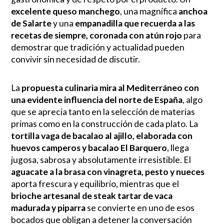
excelente queso manchego
, una magnífica
anchoa
de Salarte
y una
empanadilla que recuerda a las
recetas de siempre, coronada con atún rojo
para
demostrar que tradición y actualidad pueden
convivir sin necesidad de discutir.
La
propuesta culinaria mira al Mediterráneo con
una evidente influencia del norte de España
, algo
que se aprecia tanto en la selección de materias
primas como en la construcción de cada plato. La
tortilla vaga de bacalao al ajillo, elaborada con
huevos camperos y bacalao El Barquero
, llega
jugosa, sabrosa y absolutamente irresistible. El
aguacate a la brasa con vinagreta, pesto y nueces
aporta frescura y equilibrio, mientras que el
brioche artesanal de steak tartar de vaca
madurada y piparra
se convierte en uno de esos
bocados que obligan a detener la conversación