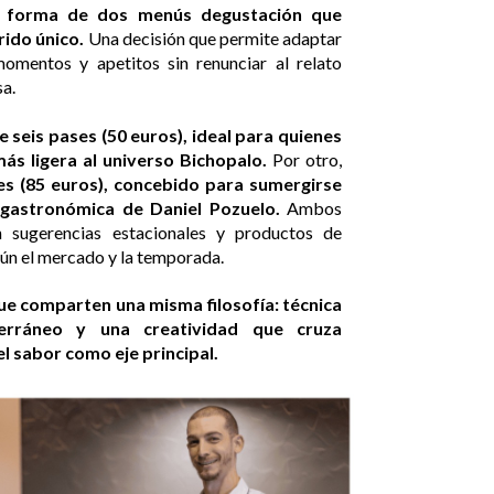
n forma de dos menús degustación que
rido único.
Una decisión que permite adaptar
momentos y apetitos sin renunciar al relato
sa.
 seis pases (50 euros), ideal para quienes
s ligera al universo Bichopalo.
Por otro,
s (85 euros), concebido para sumergirse
 gastronómica de Daniel Pozuelo.
Ambos
 sugerencias estacionales y productos de
ún el mercado y la temporada.
ue comparten una misma filosofía: técnica
terráneo y una creatividad que cruza
l sabor como eje principal.