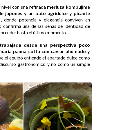
 nivel con una refinada
merluza kombujime
 japonés y un pato agridulce y picante
o
, donde potencia y elegancia conviven en
do confirma una de las señas de identidad de
rprender hasta el último momento.
 trabajada desde una perspectiva poco
dinaria panna cotta con caviar ahumado y
e el equipo entiende el apartado dulce como
l discurso gastronómico y no como un simple