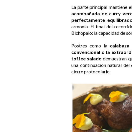
La parte principal mantiene el
acompañada de curry verde
perfectamente equilibrad
armonía. El final del recorri
Bichopalo: la capacidad de so
Postres como la
calabaza
convencional o la extraor
toffee salado
demuestran qu
una continuación natural de
cierre protocolario.