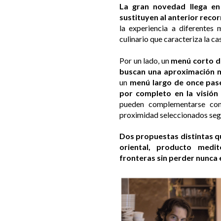
La gran novedad llega e
sustituyen al anterior recor
la experiencia a diferentes 
culinario que caracteriza la ca
Por un lado, un
menú corto de
buscan una aproximación má
un
menú largo de once pase
por completo en la visión
pueden complementarse con
proximidad seleccionados seg
Dos propuestas distintas q
oriental, producto medi
fronteras sin perder nunca e