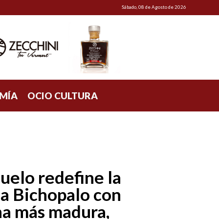
Sábado, 08 de Agosto de 2026
MÍA
OCIO CULTURA
uelo redefine la
a Bichopalo con
na más madura,