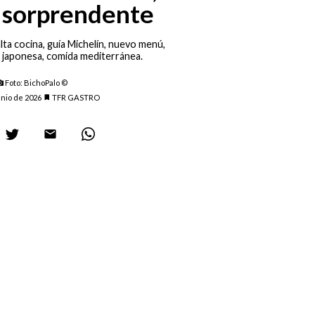
y sorprendente
lta cocina, guía Michelín, nuevo menú,
 japonesa, comida mediterránea.
Foto: BichoPalo ©
unio de 2026
TFR GASTRO