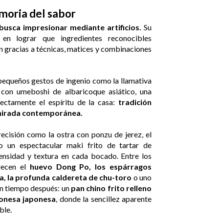
emoria del sabor
busca impresionar mediante artificios.
Su
 en lograr que ingredientes reconocibles
 gracias a técnicas, matices y combinaciones
pequeños gestos de ingenio como la llamativa
 con umeboshi de albaricoque asiático, una
ectamente el espíritu de la casa:
tradición
mirada contemporánea.
ecisión como la ostra con ponzu de jerez, el
o un espectacular maki frito de tartar de
ensidad y textura en cada bocado. Entre los
recen el
huevo Dong Po, los espárragos
, la profunda caldereta de chu-toro
o uno
an tiempo después: un
pan chino frito relleno
onesa japonesa
, donde la sencillez aparente
ble.