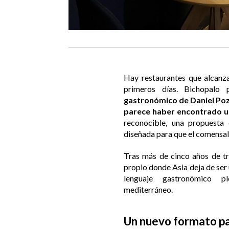
Hay restaurantes que alcanza
primeros días. Bichopalo
gastronómico de Daniel Pozu
parece haber encontrado un
reconocible, una propuesta 
diseñada para que el comensal
Tras más de cinco años de tra
propio donde Asia deja de ser 
lenguaje gastronómico p
mediterráneo.
Un nuevo formato pa