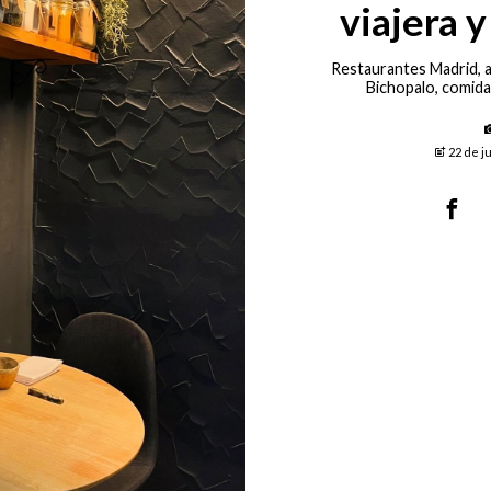
viajera 
Restaurantes Madrid, a
Bichopalo, comida
22 de j