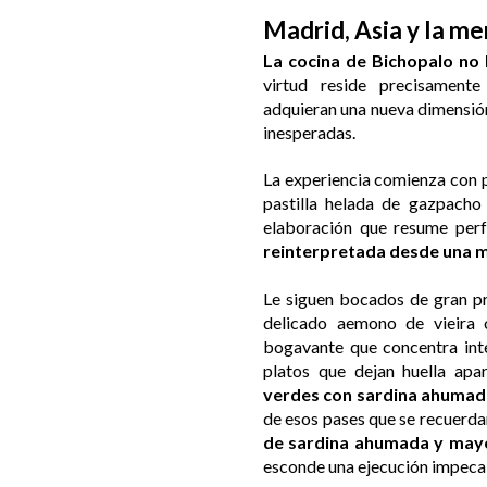
Madrid, Asia y la m
La cocina de Bichopalo no 
virtud reside precisamente
adquieran una nueva dimensión
inesperadas.
La experiencia comienza con 
pastilla helada de gazpacho
elaboración que resume perf
reinterpretada desde una 
Le siguen bocados de gran pr
delicado aemono de vieira 
bogavante que concentra int
platos que dejan huella apa
verdes con sardina ahumada
de esos pases que se recuerd
de sardina ahumada y may
esconde una ejecución impeca