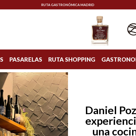
RUTA GASTRONÓMICA MADRID
S
PASARELAS
RUTA SHOPPING
GASTRONO
Daniel Poz
experienci
una coci