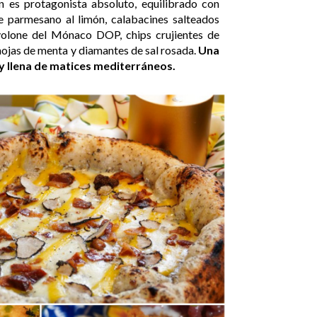
n es protagonista absoluto, equilibrado con
e parmesano al limón, calabacines salteados
ovolone del Mónaco DOP, chips crujientes de
 hojas de menta y diamantes de sal rosada.
Una
y llena de matices mediterráneos.