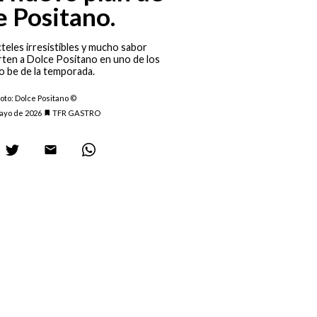
 Positano.
teles irresistibles y mucho sabor
ten a Dolce Positano en uno de los
to be de la temporada.
oto: Dolce Positano ©
ayo de 2026
TFR GASTRO