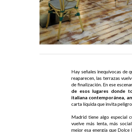
Hay señales inequívocas de qu
reaparecen, las terrazas vuelv
de finalización. En ese escena
de esos lugares donde to
italiana contemporánea, am
carta líquida que invita peligr
Madrid tiene algo especial 
vuelve más lenta, más socia
mejor esa energía que Dolce P