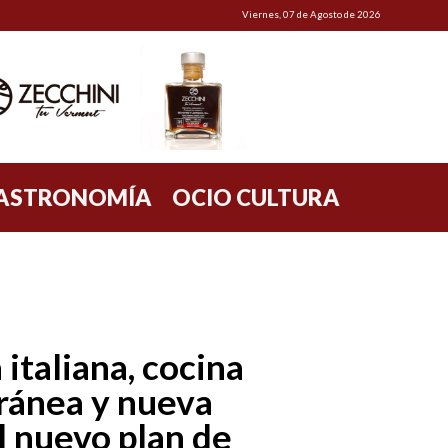
Viernes, 07 de Agosto de 2026
ASTRONOMÍA
OCIO CULTURA
 italiana, cocina
ránea y nueva
el nuevo plan de