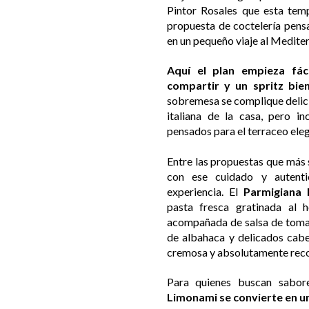
Pintor Rosales que esta tem
propuesta de coctelería pensa
en un pequeño viaje al Medite
Aquí el plan empieza fác
compartir y un spritz bien
sobremesa se complique delici
italiana de la casa, pero i
pensados para el terraceo ele
Entre las propuestas que más 
con ese cuidado y autenti
experiencia. El
Parmigiana 
pasta fresca gratinada al h
acompañada de salsa de toma
de albahaca y delicados cabe
cremosa y absolutamente reco
Para quienes buscan sabore
Limonami se convierte en un