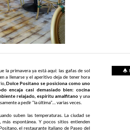
e la primavera ya está aquí: las gafas de sol
R
en a llenarse y el aperitivo deja de tener hora
rio,
Dolce Positano se posiciona como uno
do encaja casi demasiado bien: cocina
biente relajado, espíritu amalfitano
y una
osamente a pedir “la última”… varias veces.
cuando suben las temperaturas. La ciudad se
l, más espontánea. Y pocos sitios entienden
ositano, el restaurante italiano de Paseo del