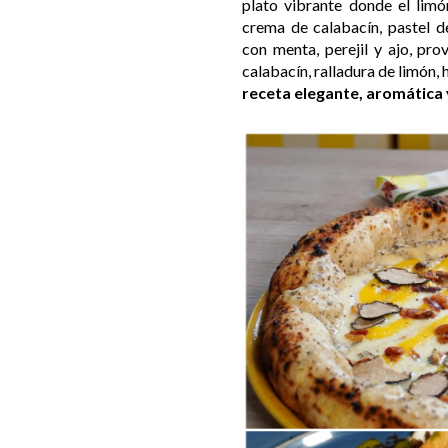
plato vibrante donde el limó
crema de calabacín, pastel d
con menta, perejil y ajo, pr
calabacín, ralladura de limón,
receta elegante, aromática 