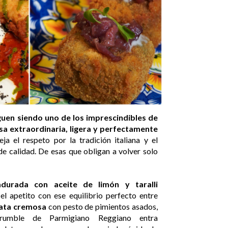
guen siendo uno de los imprescindibles de
a extraordinaria, ligera y perfectamente
ja el respeto por la tradición italiana y el
de calidad. De esas que obligan a volver solo
durada con aceite de limón y taralli
l apetito con ese equilibrio perfecto entre
ata cremosa
con pesto de pimientos asados,
crumble de Parmigiano Reggiano entra