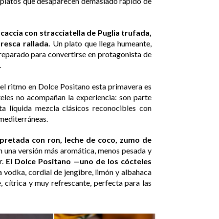
e platos que desaparecen demasiado rápido de
caccia con stracciatella de Puglia trufada,
resca rallada.
Un plato que llega humeante,
eparado para convertirse en protagonista de
.
el ritmo en Dolce Positano esta primavera es
teles no acompañan la experiencia: son parte
ta líquida mezcla clásicos reconocibles con
mediterráneas.
erpretada con ron, leche de coco, zumo de
en una versión más aromática, menos pesada y
.
El Dolce Positano —uno de los cócteles
vodka, cordial de jengibre, limón y albahaca
, cítrica y muy refrescante, perfecta para las