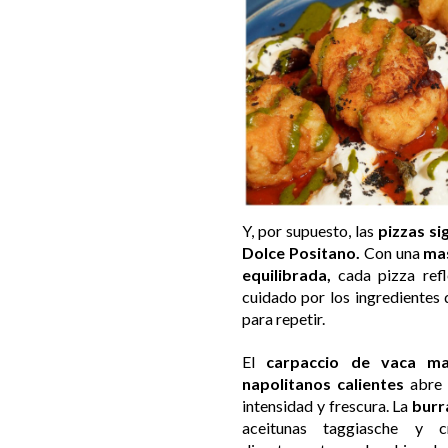
Y, por supuesto, las
pizzas si
Dolce Positano.
Con una
mas
equilibrada,
cada pizza refle
cuidado por los ingredientes 
para repetir.
El
carpaccio de vaca ma
napolitanos calientes
abre e
intensidad y frescura. La
burr
aceitunas taggiasche y 