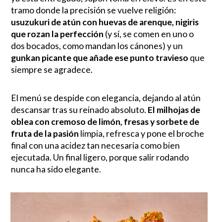
tramo donde la precisión se vuelve religión:
usuzukuri de atún con huevas de arenque, nigiris
que rozan la perfección
(y sí, se comen en uno o
dos bocados, como mandan los cánones) y un
gunkan picante que añade ese punto travieso
que
siempre se agradece.
El menú se despide con elegancia, dejando al atún
descansar tras su reinado absoluto.
El milhojas de
oblea con cremoso de limón, fresas y sorbete de
fruta de la pasión
limpia, refresca y pone el broche
final con una acidez tan necesaria como bien
ejecutada. Un final ligero, porque salir rodando
nunca ha sido elegante.