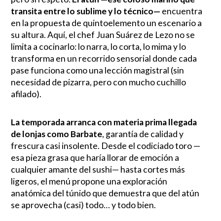
transita entre lo sublime y lo técnico—
encuentra
en la propuesta de quintoelemento un escenario a
su altura. Aquí, el chef Juan Suárez de Lezo no se
limita a cocinarlo: lo narra, lo corta, lo mima y lo
transforma en un recorrido sensorial donde cada
pase funciona como una lección magistral (sin
necesidad de pizarra, pero con mucho cuchillo
afilado).
La temporada arranca con materia prima llegada
de lonjas como Barbate
, garantía de calidad y
frescura casi insolente. Desde el codiciado toro —
esa pieza grasa que haría llorar de emoción a
cualquier amante del sushi— hasta cortes más
ligeros, el menú propone una exploración
anatómica del túnido que demuestra que del atún
se aprovecha (casi) todo… y todo bien.