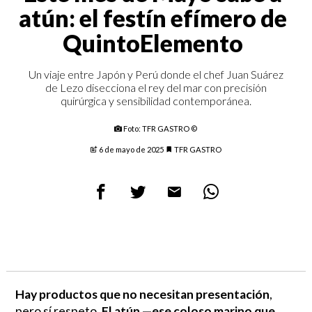
atún: el festín efímero de
QuintoElemento
Un viaje entre Japón y Perú donde el chef Juan Suárez
de Lezo disecciona el rey del mar con precisión
quirúrgica y sensibilidad contemporánea.
Foto: TFR GASTRO ©
6 de mayo de 2025
TFR GASTRO
Hay productos que no necesitan presentación
,
pero sí respeto.
El atún —ese coloso marino que