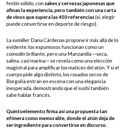
festín sólido, con
sakes y cervezas japonesas que
afinan la experiencia, pero también con una carta
de vinos que supera las 450 referencias
(sí, elegir
puede convertirse en deporte de riesgo).
La sumiller Dana Cárdenas propone ir más allá de lo
evidente: los espumosos funcionan como un
comodín brillante, pero una Manzanilla —seca,
salina, casi marina— se revela como una elección
magistral para amplificar los matices del atún. Y si el
cuerpo pide algo distinto, los rosados secos de
Borgoña entran en escena con una elegancia
inesperada, demostrando que el sushi también
sabe hablar francés.
Quintoelemento firma así una propuesta tan
efímera como memorable, donde el atún deja de
ser ingrediente para convertirse en discurso.