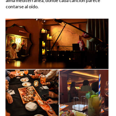
alma mediterránea, donde cada canción parece
contarse al oído.