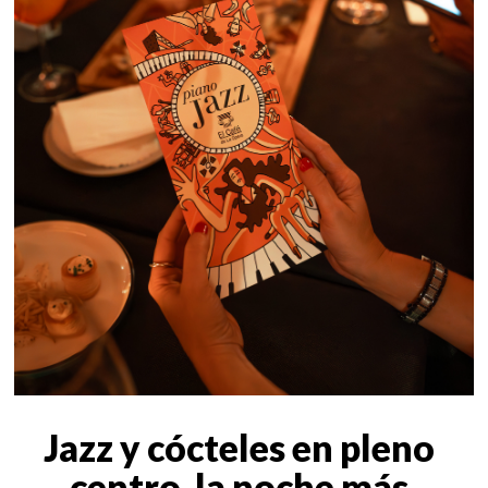
Jazz y cócteles en pleno
centro, la noche más