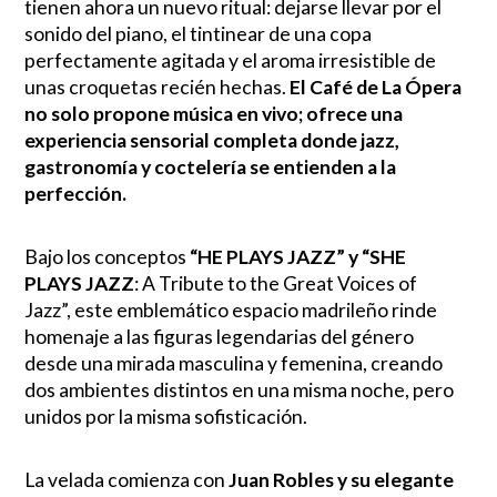
tienen ahora un nuevo ritual: dejarse llevar por el
sonido del piano, el tintinear de una copa
perfectamente agitada y el aroma irresistible de
unas croquetas recién hechas.
El Café de La Ópera
no solo propone música en vivo; ofrece una
experiencia sensorial completa donde jazz,
gastronomía y coctelería se entienden a la
perfección.
Bajo los conceptos
“HE PLAYS JAZZ” y “SHE
PLAYS JAZZ
: A Tribute to the Great Voices of
Jazz”, este emblemático espacio madrileño rinde
homenaje a las figuras legendarias del género
desde una mirada masculina y femenina, creando
dos ambientes distintos en una misma noche, pero
unidos por la misma sofisticación.
La velada comienza con
Juan Robles y su elegante